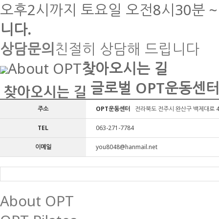
오후2시까지
토요일
오전8시30분 ~
니다.
상담문의
친절히 상담해 드립니다
About OPT
찾아오시는 길
글로벌 OPT운동센터
주소
OPT운동센터
전라북도 전주시 완산구 백제대로 4
TEL
063-271-7784
이메일
you8048@hanmail.net
About OPT