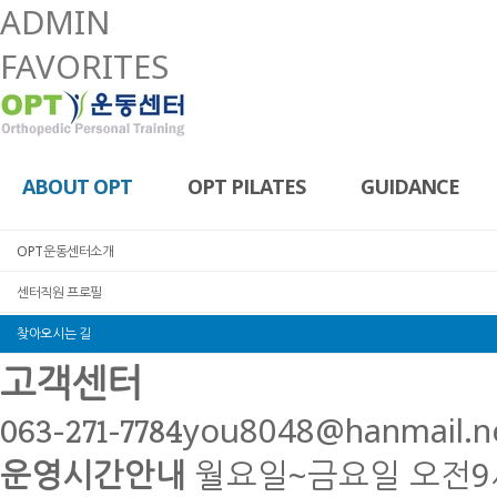
ADMIN
FAVORITES
ABOUT OPT
OPT PILATES
GUIDANCE
OPT운동센터소개
센터직원 프로필
찾아오시는 길
고객센터
you8048@hanmail.n
063-271-7784
운영시간안내
월요일~금요일
오전9