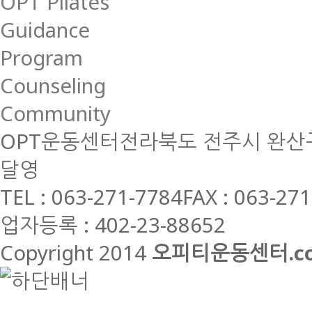
OPT Pilates
Guidance
Program
Counseling
Community
OPT운동센터
전라북도 전주시 완산구
달영
TEL : 063-271-7784
FAX : 063-27
업자등록 : 402-23-88652
Copyright 2014
오피티운동센터.c